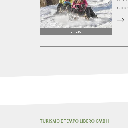
caned
chiuso
TURISMO E TEMPO LIBERO GMBH