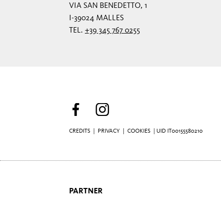
VIA SAN BENEDETTO, 1
I-39024 MALLES
TEL.
+39 345 767 0255
CREDITS
|
PRIVACY
|
COOKIES
| UID IT00155580210
PARTNER