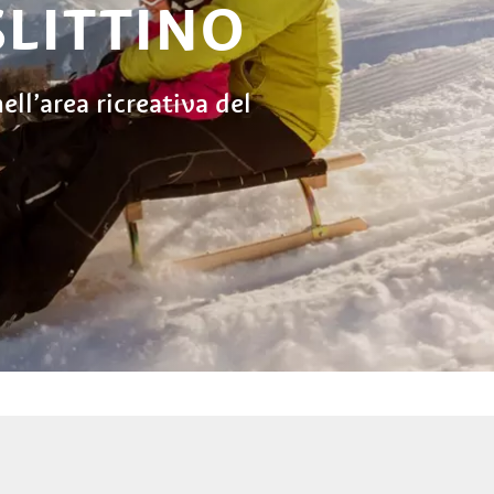
SLITTINO
ell’area ricreativa del