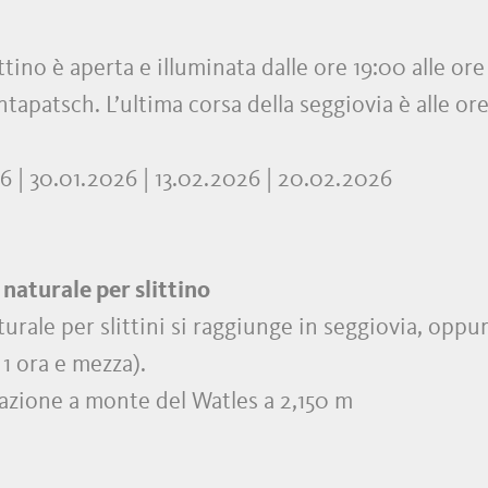
ttino è aperta e illuminata dalle ore 19:00 alle ore
antapatsch. L’ultima corsa della seggiovia è alle or
26 | 30.01.2026 | 13.02.2026 | 20.02.2026
 naturale per slittino
turale per slittini si raggiunge in seggiovia, opp
. 1 ora e mezza).
tazione a monte del Watles a 2,150 m