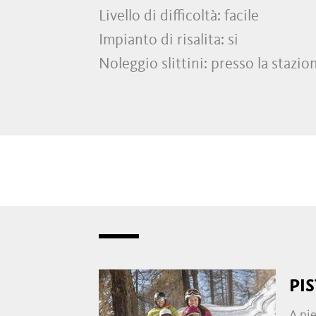
Livello di difficoltà: facile
Impianto di risalita: si
Noleggio slittini: presso la stazi
PI
A pie