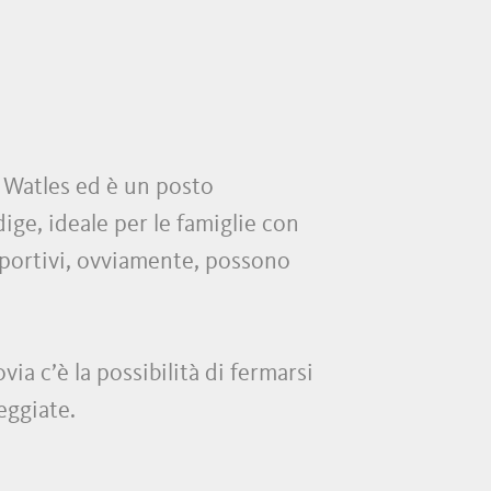
l Watles ed è un posto
dige, ideale per le famiglie con
 sportivi, ovviamente, possono
via c’è la possibilità di fermarsi
eggiate.