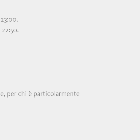
 23:00.
e 22:50.
ure, per chi è particolarmente