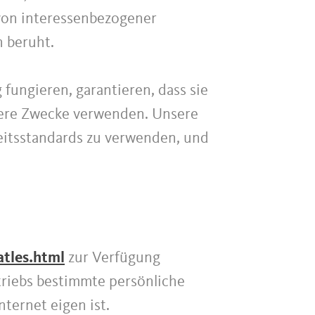
 von interessenbezogener
n beruht.
 fungieren, garantieren, dass sie
ndere Zwecke verwenden. Unsere
heitsstandards zu verwenden, und
atles.html
zur Verfügung
riebs bestimmte persönliche
ternet eigen ist.