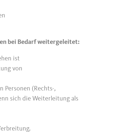
en
n bei Bedarf weitergeleitet:
ehen ist
tung von
en Personen (Rechts-,
n sich die Weiterleitung als
Verbreitung.