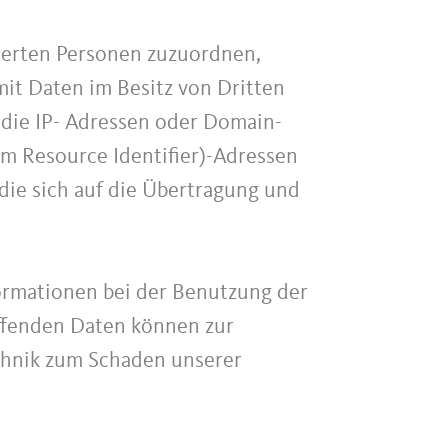
zierten Personen zuzuordnen,
it Daten im Besitz von Dritten
 die IP- Adressen oder Domain-
rm Resource Identifier)-Adressen
die sich auf die Übertragung und
ormationen bei der Benutzung der
ffenden Daten können zur
echnik zum Schaden unserer