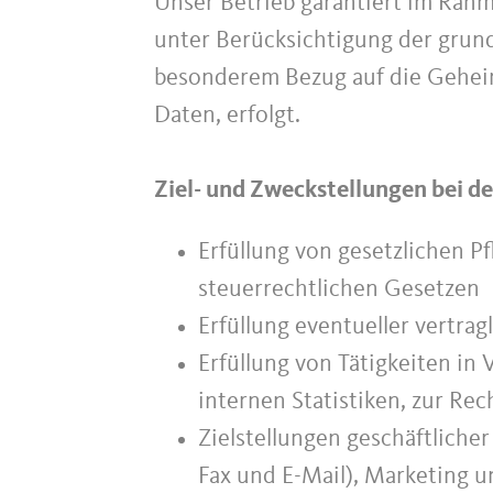
Unser Betrieb garantiert im Rahm
unter Berücksichtigung der grun
besonderem Bezug auf die Geheimh
Daten, erfolgt.
Ziel- und Zweckstellungen bei d
Erfüllung von gesetzlichen P
steuerrechtlichen Gesetzen
Erfüllung eventueller vertra
Erfüllung von Tätigkeiten in 
internen Statistiken, zur R
Zielstellungen geschäftliche
Fax und E-Mail), Marketing