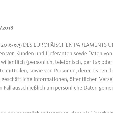
5/2018
 2016/679 DES EUROPÄISCHEN PARLAMENTS UND
ten von Kunden und Lieferanten sowie Daten von 
willentlich (persönlich, telefonisch, per Fax ode
te mitteilen, sowie von Personen, deren Daten du
r geschäftliche Informationen, öffentlichen Ver
en Fall ausschließlich um persönliche Daten gem