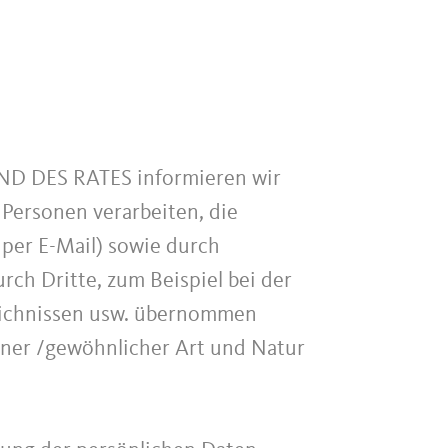
 DES RATES informieren wir
Personen verarbeiten, die
r per E-Mail) sowie durch
rch Dritte, zum Beispiel bei der
zeichnissen usw. übernommen
einer /gewöhnlicher Art und Natur