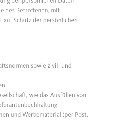
tung der persönlichen Daten
e des Betroffenen, mit
t auf Schutz der persönlichen
aftsnormen sowie zivil- und
en
sellschaft, wie das Ausfüllen von
ieferantenbuchhaltung
onen und Werbematerial (per Post,