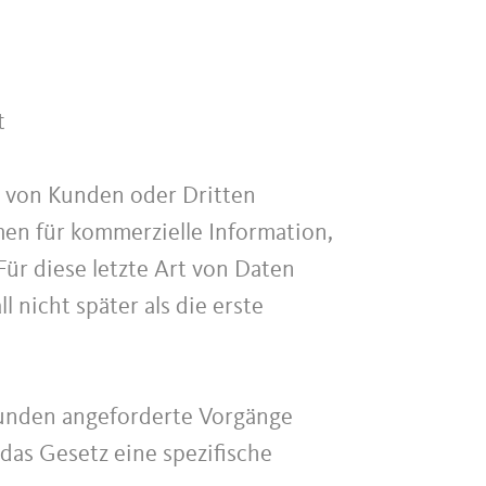
t
t von Kunden oder Dritten
en für kommerzielle Information,
ür diese letzte Art von Daten
 nicht später als die erste
unden angeforderte Vorgänge
 das Gesetz eine spezifische