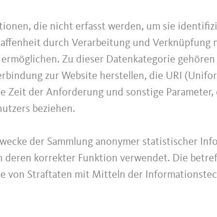
ionen, die nicht erfasst werden, um sie identifi
haffenheit durch Verarbeitung und Verknüpfung m
r ermöglichen. Zu dieser Datenkategorie gehören
bindung zur Website herstellen, die URI (Unifo
e Zeit der Anforderung und sonstige Parameter, 
utzers beziehen.
Zwecke der Sammlung anonymer statistischer Inf
 deren korrekter Funktion verwendet. Die betre
lle von Straftaten mit Mitteln der Informationst