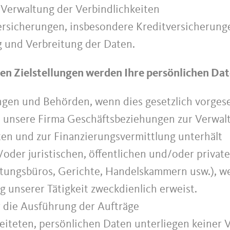
Verwaltung der Verbindlichkeiten
Versicherungen, insbesondere Kreditversicherung
 und Verbreitung der Daten.
en Zielstellungen werden Ihre persönlichen Date
ngen und Behörden, wenn dies gesetzlich vorges
en unsere Firma Geschäftsbeziehungen zur Verwal
en und zur Finanzierungsvermittlung unterhält
/oder juristischen, öffentlichen und/oder privat
tungsbüros, Gerichte, Handelskammern usw.), wen
 unserer Tätigkeit zweckdienlich erweist.
ür die Ausführung der Aufträge
eiteten, persönlichen Daten unterliegen keiner 