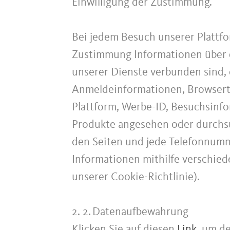
Einwilligung der Zustimmung.
Bei jedem Besuch unserer Plattf
Zustimmung Informationen über d
unserer Dienste verbunden sind, 
Anmeldeinformationen, Browserty
Plattform, Werbe-ID, Besuchsinfo
Produkte angesehen oder durchsu
den Seiten und jede Telefonnum
Informationen mithilfe verschied
unserer Cookie-Richtlinie).
2. 2.
Datenaufbewahrung
Klicken Sie auf diesen
Link
, um d