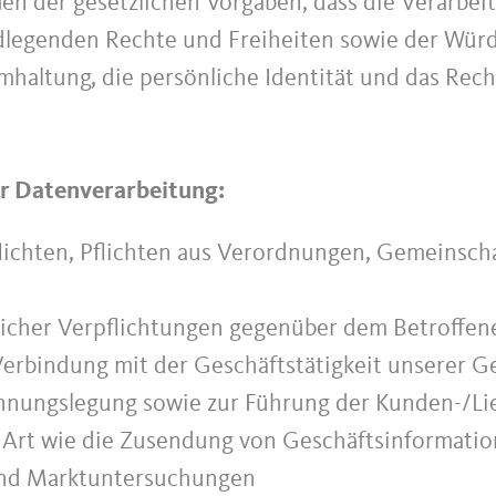
en der gesetzlichen Vorgaben, dass die Verarbei
dlegenden Rechte und Freiheiten sowie der Würd
altung, die persönliche Identität und das Rech
er Datenverarbeitung:
flichten, Pflichten aus Verordnungen, Gemeinsch
glicher Verpflichtungen gegenüber dem Betroffen
Verbindung mit der Geschäftstätigkeit unserer Ge
echnungslegung sowie zur Führung der Kunden-/L
r Art wie die Zusendung von Geschäftsinformati
 und Marktuntersuchungen