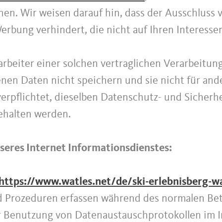
en. Wir weisen darauf hin, dass der Ausschluss
rbung verhindert, die nicht auf Ihren Interesse
rarbeiter einer solchen vertraglichen Verarbeitung
enen Daten nicht speichern und sie nicht für a
 verpflichtet, dieselben Datenschutz- und Sicher
ngehalten werden.
eres Internet Informationsdienstes:
https://www.watles.net/de/ski-erlebnisberg-w
 Prozeduren erfassen während des normalen Bet
 Benutzung von Datenaustauschprotokollen im In