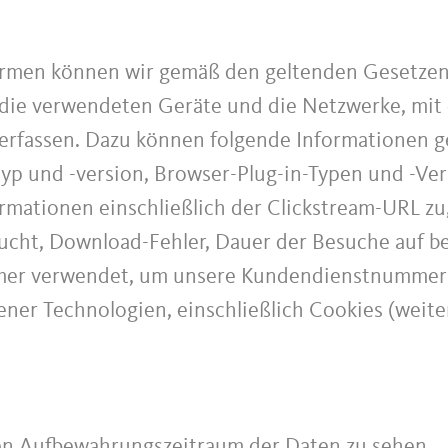
ormen können wir gemäß den geltenden Gesetzen 
ie verwendeten Geräte und die Netzwerke, mit 
erfassen. Dazu können folgende Informationen g
p und -version, Browser-Plug-in-Typen und -Ver
rmationen einschließlich der Clickstream-URL zu
cht, Download-Fehler, Dauer der Besuche auf be
mer verwendet, um unsere Kundendienstnummer a
ener Technologien, einschließlich Cookies (weite
en Aufbewahrungszeitraum der Daten zu sehen.