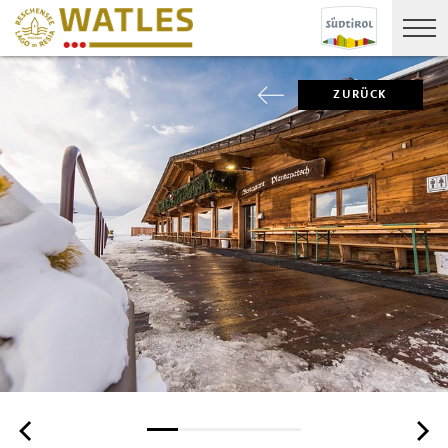
ZURÜCK