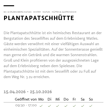
SKI- & ERLEBNISBERG WATLES
WINTER
WATLES
HÜTTEN & GASTRONOMIE
PLANTAPATSCHHÜTTE
Die Plantapatschhütte ist ein heimisches Restaurant an der
Bergstation des Sesselliftes auf dem Erlebnisberg Watles.
Gäste werden verwöhnt mit einer vielfältigen Auswahl an
einheimischen Spezialitäten. Auf der Sonnenterasse genießt
man gerne ein Getränk und die warmen Sonnenstrahlen.
Groß und Klein profitieren von der ausgezeichneten Lage
auf dem Erlebnisberg neben dem Spielesee. Die
Plantapatschhütte ist mit dem Sessellift oder zu Fuß auf
dem Weg Nr. 3 zu erreichen.
15.04.2026 - 25.10.2026
Geöffnet von
Mo
Di
Mi
Do
Fr
Sa
So
09:30 - 17:00