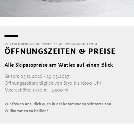
SKI- & ERLEBNISBERG WATLES
WINTER
WATLES
ÖFFNUNGSZEITEN & PREISE
ÖFFNUNGSZEITEN & PREISE
Alle Skipasspreise am Watles auf einen Blick
Saison: 05.12.2026 - 29.03.2027
Öffnungszeiten: täglich von 8:30 bis 16:00 Uhr
Meereshöhe: 1.750 m - 2.500 m
Wir freuen uns, dich auch in der kommenden Wintersaison
Willkommen zu heißen!