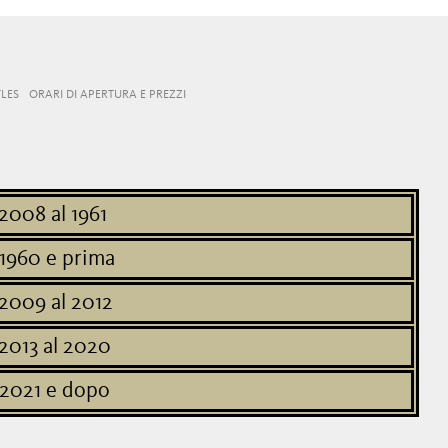
LES
ORARI DI APERTURA E PREZZI
2008 al 1961
 1960 e prima
 2009 al 2012
2013 al 2020
 2021 e dopo