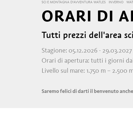
SCI E MONTAGNA D'AVVENTURA WATLES
INVERNO
WAT
ORARI DI A
Tutti prezzi dell'area s
Stagione: 05.12.2026 - 29.03.2027
Orari di apertura: tutti i giorni da
Livello sul mare: 1.750 m – 2.500 
Saremo felici di darti il benvenuto anch