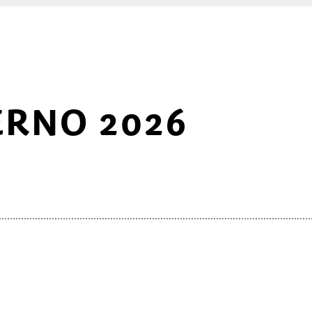
ERNO 2026
ADULTI
BAMBINI
G