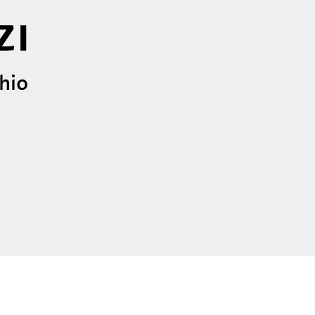
ZI
chio