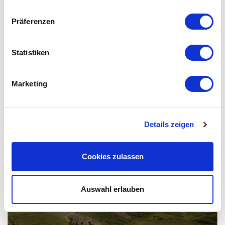
Präferenzen
HÜTTEN & GASTRONOMIE
Statistiken
Marketing
Details zeigen
Cookies zulassen
Auswahl erlauben
WANDERTIPPS