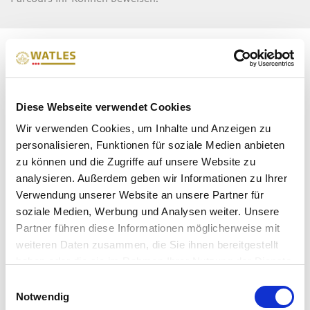
Diese Webseite verwendet Cookies
Wir verwenden Cookies, um Inhalte und Anzeigen zu
personalisieren, Funktionen für soziale Medien anbieten
zu können und die Zugriffe auf unsere Website zu
analysieren. Außerdem geben wir Informationen zu Ihrer
ÖFFNUNGSZEITEN & PREISE LIFT
Verwendung unserer Website an unsere Partner für
soziale Medien, Werbung und Analysen weiter. Unsere
Partner führen diese Informationen möglicherweise mit
weiteren Daten zusammen, die Sie ihnen bereitgestellt
haben oder die sie im Rahmen Ihrer Nutzung der Dienste
gesammelt haben.
Einwilligungsauswahl
Notwendig