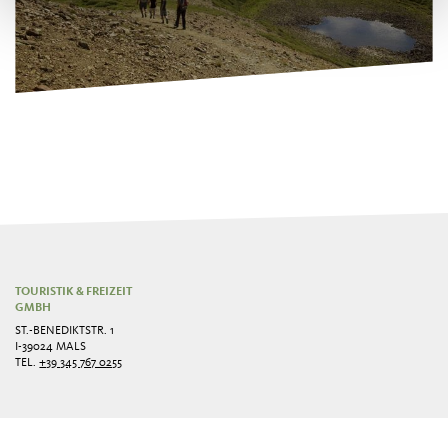
TOURISTIK & FREIZEIT
GMBH
ST.-BENEDIKTSTR. 1
I-39024 MALS
TEL.
+39 345 767 0255