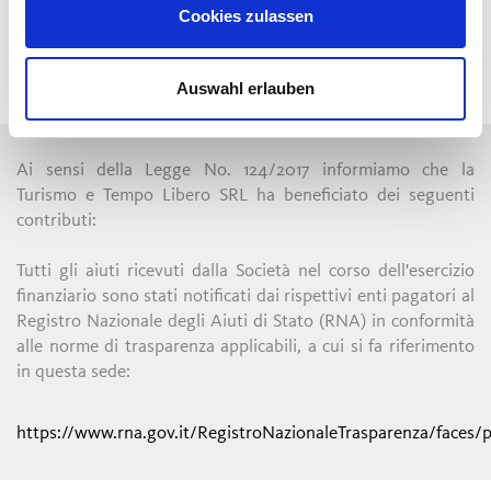
consumatori (ODR) della Commissione europea:
Cookies zulassen
https://ec.europa.eu/consumers/odr/
Auswahl erlauben
Ai sensi della Legge No. 124/2017 informiamo che la
Turismo e Tempo Libero SRL ha beneficiato dei seguenti
contributi:
Tutti gli aiuti ricevuti dalla Società nel corso dell'esercizio
finanziario sono stati notificati dai rispettivi enti pagatori al
Registro Nazionale degli Aiuti di Stato (RNA) in conformità
alle norme di trasparenza applicabili, a cui si fa riferimento
in questa sede:
https://www.rna.gov.it/RegistroNazionaleTrasparenza/faces/