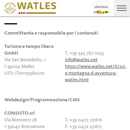
Committente e responsabile per i contenuti
Turismo e tempo libero
GmbH
T. +39 345 767 0255
Via San Benedetto, 1
info@watles.net
I-39024 Malles
https://www.watles.net/it/sci-
UID: IT00155580210
e-montagna-d-avventura-
watles.html
Webdesign/Programmazione/CMS
CONSISTO srl
Via Brennero 28
T. +39 0472 251616
I-39042 Bressanone
F. +39 0472 251617