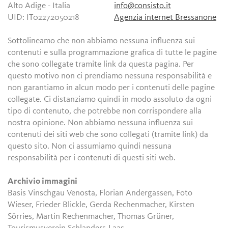
Alto Adige - Italia
info@consisto.it
UID: IT02272050218
Agenzia internet Bressanone
Sottolineamo che non abbiamo nessuna influenza sui
contenuti e sulla programmazione grafica di tutte le pagine
che sono collegate tramite link da questa pagina. Per
questo motivo non ci prendiamo nessuna responsabilità e
non garantiamo in alcun modo per i contenuti delle pagine
collegate. Ci distanziamo quindi in modo assoluto da ogni
tipo di contenuto, che potrebbe non corrispondere alla
nostra opinione. Non abbiamo nessuna influenza sui
contenuti dei siti web che sono collegati (tramite link) da
questo sito. Non ci assumiamo quindi nessuna
responsabilità per i contenuti di questi siti web.
Archivio immagini
Basis Vinschgau Venosta, Florian Andergassen, Foto
Wieser, Frieder Blickle, Gerda Rechenmacher, Kirsten
Sörries, Martin Rechenmacher, Thomas Grüner,