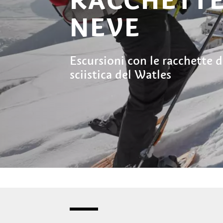
NEVE
Escursioni con le racchette d
sciistica del Watles