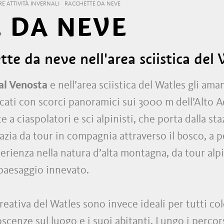
RE ATTIVITÀ INVERNALI
RACCHETTE DA NEVE
 DA NEVE
tte da neve nell'area sciistica del
Val Venosta
e nell’area sciistica del Watles gli ama
ati con scorci panoramici sui 3000 m dell’Alto A
 a ciaspolatori e sci alpinisti, che porta dalla sta
pazia da tour in compagnia attraverso il bosco, a 
rienza nella natura d’alta montagna, da tour alpin
e paesaggio innevato.
creativa del Watles sono invece ideali per tutti 
scenze sul luogo e i suoi abitanti. Lungo i percor