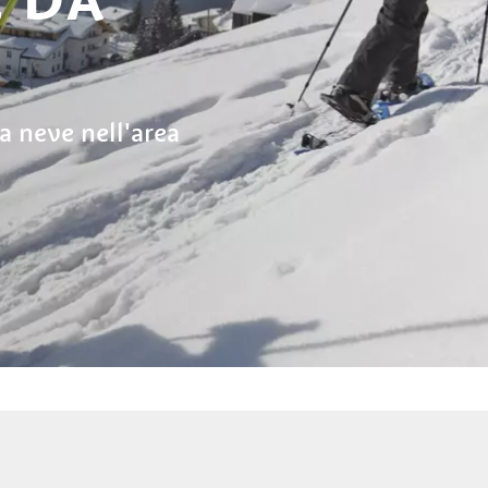
a neve nell'area