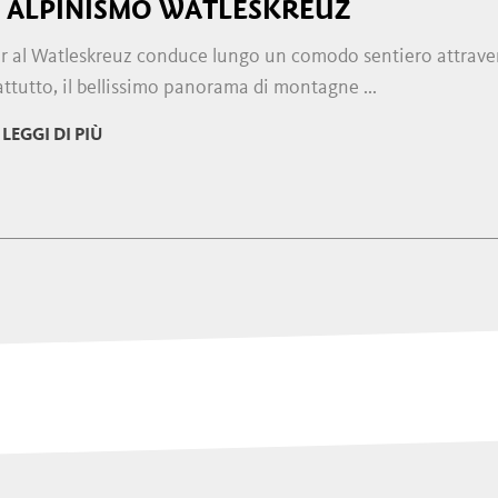
I ALPINISMO WATLESKREUZ
ur al Watleskreuz conduce lungo un comodo sentiero attraver
ttutto, il bellissimo panorama di montagne ...
LEGGI DI PIÙ