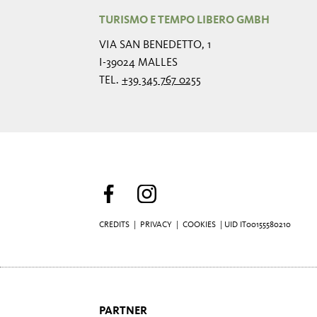
TURISMO E TEMPO LIBERO GMBH
VIA SAN BENEDETTO, 1
I-39024 MALLES
TEL.
+39 345 767 0255
CREDITS
|
PRIVACY
|
COOKIES
| UID IT00155580210
PARTNER