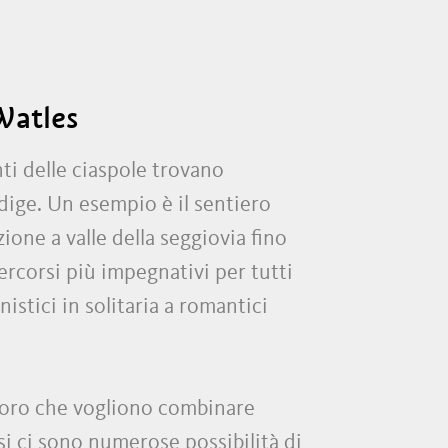
 Watles
nti delle ciaspole trovano
dige. Un esempio è il sentiero
zione a valle della seggiovia fino
percorsi più impegnativi per tutti
istici in solitaria a romantici
coloro che vogliono combinare
si ci sono numerose possibilità di