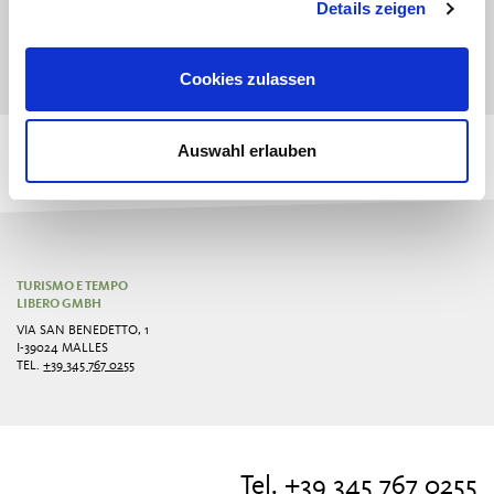
Noleggio di set di archi
15,00€
10,00€
Details zeigen
Costi di sostituzione
7,00€
7,00€
Cookies zulassen
Auswahl erlauben
TURISMO E TEMPO
LIBERO GMBH
VIA SAN BENEDETTO, 1
I-39024 MALLES
TEL.
+39 345 767 0255
Tel. +39 345 767 0255